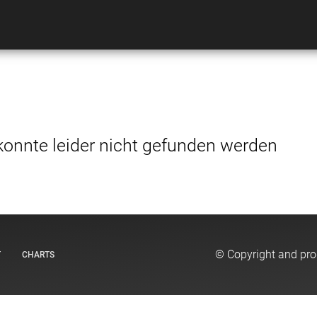
konnte leider nicht gefunden werden
© Copyright and pr
T
CHARTS