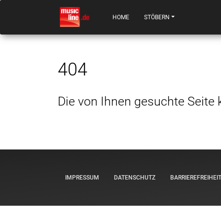
HOME
STÖBERN
404
Die von Ihnen gesuchte Seite 
IMPRESSUM
DATENSCHUTZ
BARRIEREFREIHEI