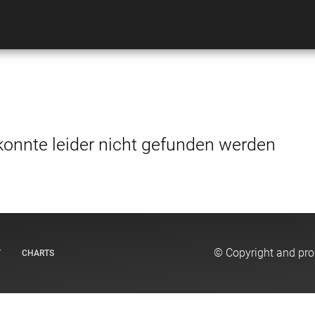
konnte leider nicht gefunden werden
© Copyright and pr
T
CHARTS