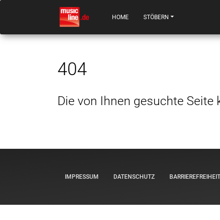
HOME
STÖBERN
404
Die von Ihnen gesuchte Seite 
IMPRESSUM
DATENSCHUTZ
BARRIEREFREIHEI