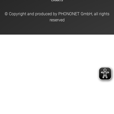
CHARTS
© Copyright and produced by PHONONET GmbH, all rights
reserved