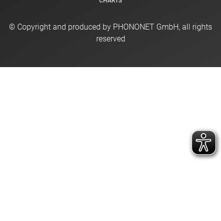
CHARTS
© Copyright and produced by PHONONET GmbH, all rights
reserved