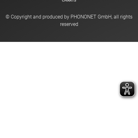
CHARTS
© Copyright and produced by PHONONET GmbH, all rights
reserved